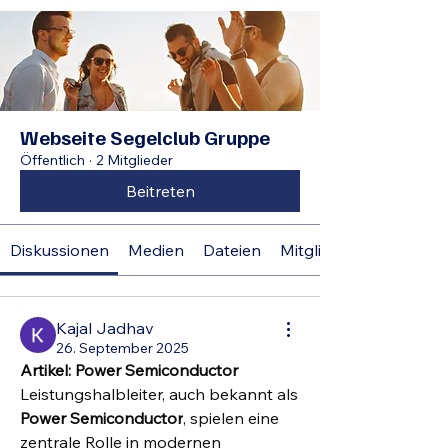
Webseite Segelclub Gruppe
Öffentlich
·
2 Mitglieder
Beitreten
Diskussionen
Medien
Dateien
Mitglieder
Kajal Jadhav
26. September 2025
Artikel: Power Semiconductor
Leistungshalbleiter, auch bekannt als 
Power Semiconductor
, spielen eine 
zentrale Rolle in modernen 