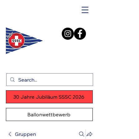
30 Jahre Jubiläum SSSC 2026
Ballonwettbewerb
Gruppen