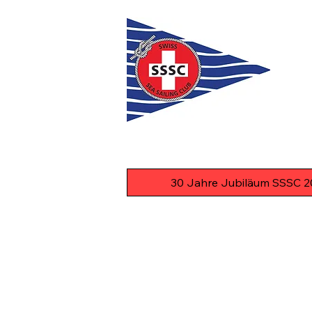
30 Jahre Jubiläum SSSC 