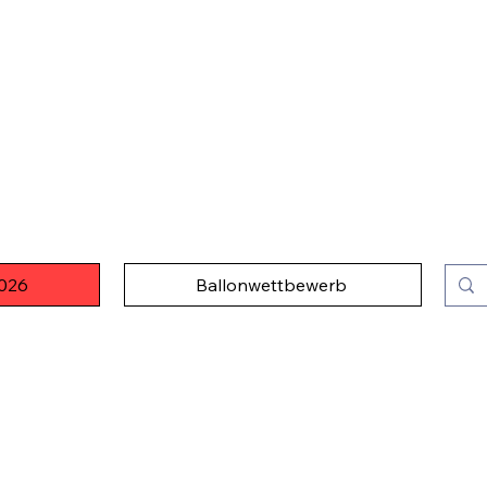
2026
Ballonwettbewerb